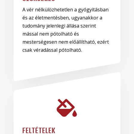
A vér nélkülözhetetlen a gyógyításban
és az életmentésben, ugyanakkor a
tudomány jelenlegi állása szerint
mással nem pótolható és
mesterségesen nem előállítható, ezért
csak véradással pótolható.

FELTÉTELEK