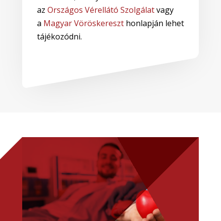
az
Országos Vérellátó Szolgálat
vagy
a
Magyar Vöröskereszt
honlapján lehet
tájékozódni.