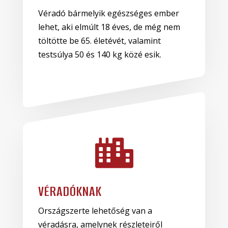
Véradó bármelyik egészséges ember
lehet, aki elmúlt 18 éves, de még nem
töltötte be 65. életévét, valamint
testsúlya 50 és 140 kg közé esik.

VÉRADÓKNAK
Országszerte lehetőség van a
véradásra, amelynek részleteiről