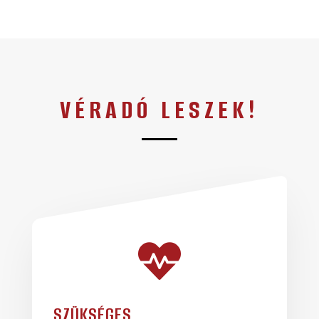
VÉRADÓ LESZEK!

SZÜKSÉGES