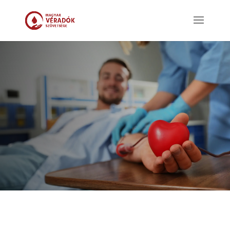
AKI VÉRT AD,
ÉLETET AD!