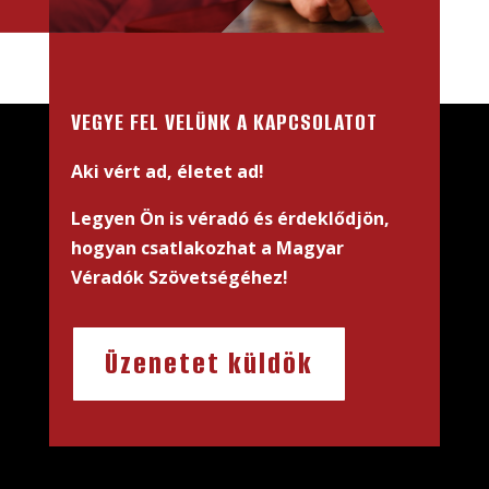
VEGYE FEL VELÜNK A KAPCSOLATOT
Aki vért ad, életet ad!
Legyen Ön is véradó és érdeklődjön,
hogyan csatlakozhat a Magyar
Véradók Szövetségéhez!
Üzenetet küldök